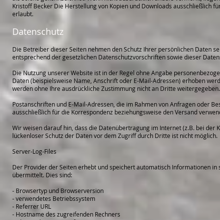
Kristoff Becker Die Herstellung von Kopien und Downloads ausschließlich fü
erlaubt.
Datenschutz
Die Betreiber dieser Seiten nehmen den Schutz Ihrer persönlichen Daten s
entsprechend der gesetzlichen Datenschutzvorschriften sowie dieser Daten
Die Nutzung unserer Website ist in der Regel ohne Angabe personenbezog
Daten (beispielsweise Name, Anschrift oder E-Mail-Adressen) erhoben werden,
werden ohne Ihre ausdrückliche Zustimmung nicht an Dritte weitergegeben.
Postanschriften und E-Mail-Adressen, die im Rahmen von Anfragen oder B
ausschließlich für die Korrespondenz beziehungsweise den Versand verwen
Wir weisen darauf hin, dass die Datenübertragung im Internet (z.B. bei der
lückenloser Schutz der Daten vor dem Zugriff durch Dritte ist nicht möglich.
Server-Log-Files
Der Provider der Seiten erhebt und speichert automatisch Informationen in 
übermittelt. Dies sind:
- Browsertyp und Browserversion
- verwendetes Betriebssystem
- Referrer URL
- Hostname des zugreifenden Rechners