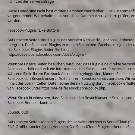
- Uhrzeit der Serveranfrage
Diese Daten sind nicht bestimmten Personen zuordenbar. Eine Zusammenfü
vorgenommen. Wir behalten uns vor, diese Daten nachträglich zu prüfen, w
werden.
Facebook-Plugins (Like-Button)
Auf unseren Seiten sind Plugins des sozialen Netzwerks Facebook, Anbieter 
integriert. Die Facebook-Plugins erkennen Sie an dem Facebook-Logo oder de
die Facebook-Plugins finden Sie hier:
https://developers.facebook.com/docs/plugins/
Wenn Sie unsere Seiten besuchen, wird über das Plugin eine direkte Verbi
Facebook erhält dadurch die Information, dass Sie mit Ihrer IP-Adresse uns
während Sie in Ihrem Facebook-Account eingeloggt sind, können Sie die Inha
Facebook den Besuch unserer Seiten Ihrem Benutzerkonto zuordnen. Wir weis
Inhalt der übermittelten Daten sowie deren Nutzung durch Facebook erhalte
von Facebook unter https://de-de.facebook.com/policy.php.
Wenn Sie nicht wünschen, dass Facebook den Besuch unserer Seiten Ihrem F
Facebook-Benutzerkonto aus.
SoundCloud
Auf unseren Seiten können Plugins des sozialen Netzwerks SoundCloud (So
3NF, Großbritannien.) integriert sein. Die SoundCloud-Plugins erkennen Si