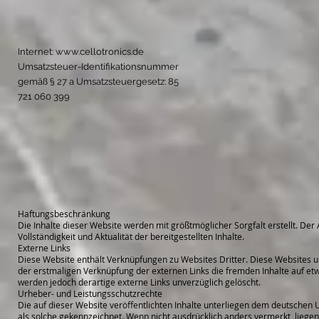
Internet:
www.cellotronics.de
Umsatzsteuer-Identifikationsnummer
gemäß § 27 a Umsatzsteuergesetz: 85
721 060 399
Haftungsbeschränkung
Die Inhalte dieser Website werden mit größtmöglicher Sorgfalt erstellt. Der
Vollständigkeit und Aktualität der bereitgestellten Inhalte.
Externe Links
Diese Website enthält Verknüpfungen zu Websites Dritter. Diese Websites un
der erstmaligen Verknüpfung der externen Links die fremden Inhalte auf et
werden jedoch derartige externe Links unverzüglich gelöscht.
Urheber- und Leistungsschutzrechte
Die auf dieser Website veröffentlichten Inhalte unterliegen dem deutschen U
als solche gekennzeichnet. Wenn nicht ausdrücklich anders vermerkt, liegen